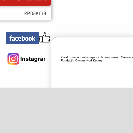
Zrealizowano dzieki wsparciu finansowemu:
Samorza
Fundacji - Otwarty Kod Kultury