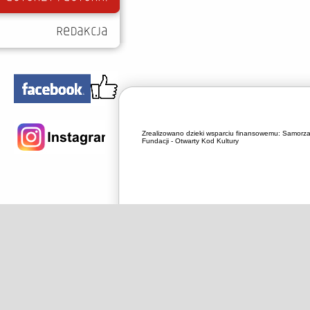
Zrealizowano dzieki wsparciu finansowemu:
Samorza
Fundacji - Otwarty Kod Kultury