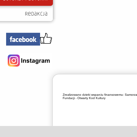
Zrealizowano dzieki wsparciu finansowemu:
Samorza
Fundacji - Otwarty Kod Kultury