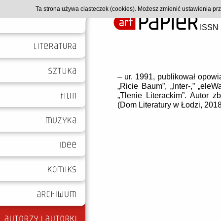
Ta strona używa ciasteczek (cookies). Możesz zmienić ustawienia p
ISSN 
– ur. 1991, publikował opowia
„Ricie Baum”, „Inter-,” „eleW
„Tlenie Literackim”. Autor 
(Dom Literatury w Łodzi, 2018