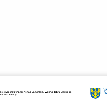
zieki wsparciu finansowemu:
Samorzadu Województwa Slaskiego,
rty Kod Kultury