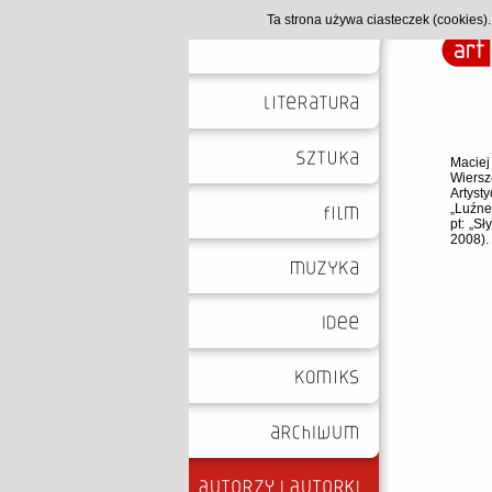
Ta strona używa ciasteczek (cookies
Maciej
Wiersz
Artyst
„Luźne
pt: „S
2008).