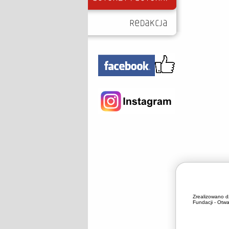
Zrealizowano d
Fundacji - Otwa