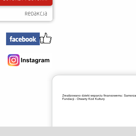
Zrealizowano dzieki wsparciu finansowemu:
Samorza
Fundacji - Otwarty Kod Kultury