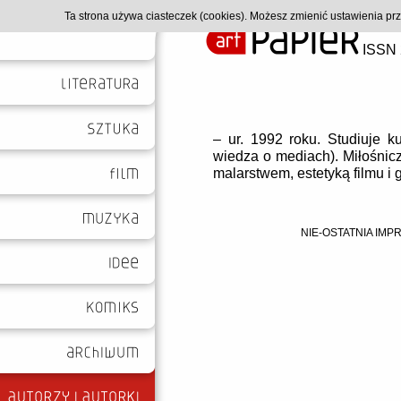
Ta strona używa ciasteczek (cookies). Możesz zmienić ustawienia p
ISSN 
– ur. 1992 roku. Studiuje k
wiedza o mediach). Miłośnicz
malarstwem, estetyką filmu i
NIE-OSTATNIA IMP