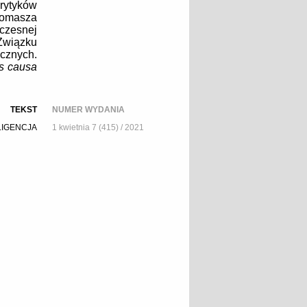
rytyków
omasza
czesnej
Związku
cznych.
s causa
TEKST
NUMER WYDANIA
LIGENCJA
1 kwietnia 7 (415) / 2021