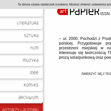
Ta strona używa ciasteczek (cookies). Możesz zmienić ustawienia p
ISSN 
– ur. 2000. Pochodzi z Prudn
polskiej. Przygotowuje p
przestrzeni miejskiej w naj
Interesuje się twórczością 
prozą solarpunkową oraz poe
ZWIERZYĆ SIĘ Z TEG