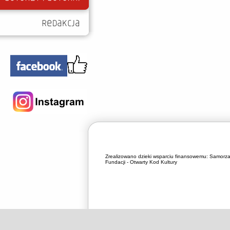
Zrealizowano dzieki wsparciu finansowemu:
Samorza
Fundacji - Otwarty Kod Kultury