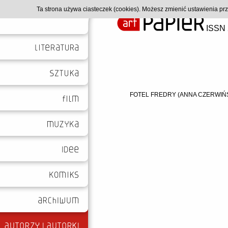
Ta strona używa ciasteczek (cookies). Możesz zmienić ustawienia p
ISSN 
FOTEL FREDRY (ANNA CZERWIŃ