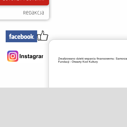
Zrealizowano dzieki wsparciu finansowemu:
Samorza
Fundacji - Otwarty Kod Kultury