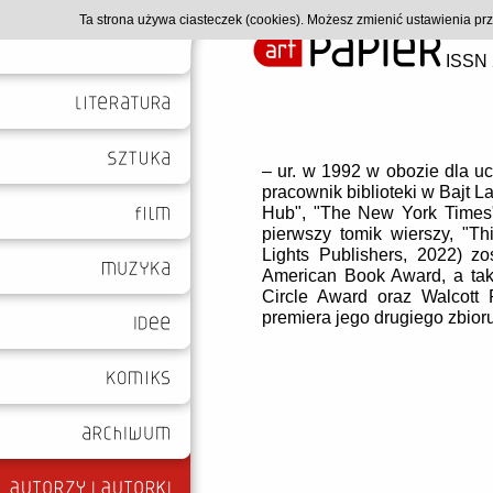
Ta strona używa ciasteczek (cookies). Możesz zmienić ustawienia p
ISSN 
– ur. w 1992 w obozie dla uc
pracownik biblioteki w Bajt La
Hub", "The New York Times"
pierwszy tomik wierszy, "
Th
Lights Publishers, 2022) z
American Book Award, a takż
Circle Award oraz Walcott 
premiera jego drugiego zbioru