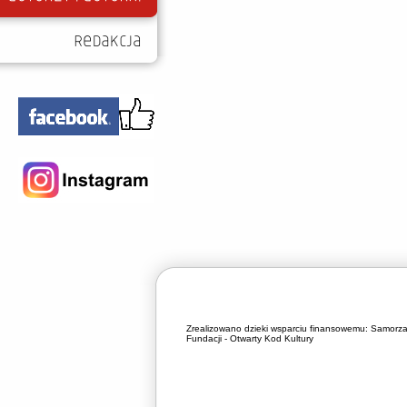
Zrealizowano dzieki wsparciu finansowemu:
Samorza
Fundacji - Otwarty Kod Kultury