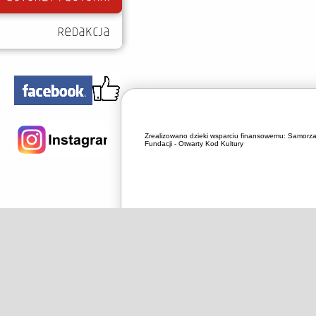
Zrealizowano dzieki wsparciu finansowemu:
Samorza
Fundacji - Otwarty Kod Kultury