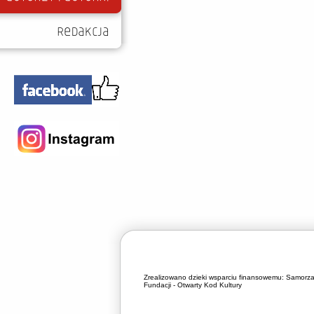
Zrealizowano dzieki wsparciu finansowemu:
Samorza
Fundacji - Otwarty Kod Kultury