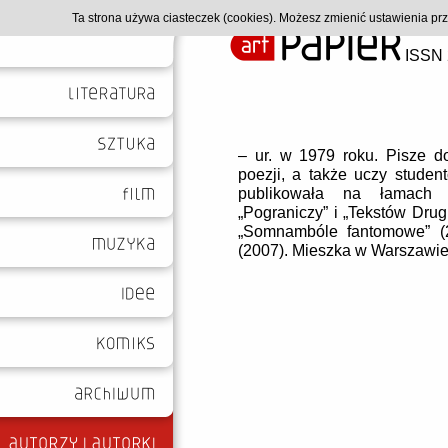
Ta strona używa ciasteczek (cookies). Możesz zmienić ustawienia p
ISSN 
– ur. w 1979 roku. Pisze d
poezji, a także uczy studentó
publikowała na łamach m.
„Pograniczy” i „Tekstów Drugi
„Somnambóle fantomowe” (2
(2007). Mieszka w Warszawie