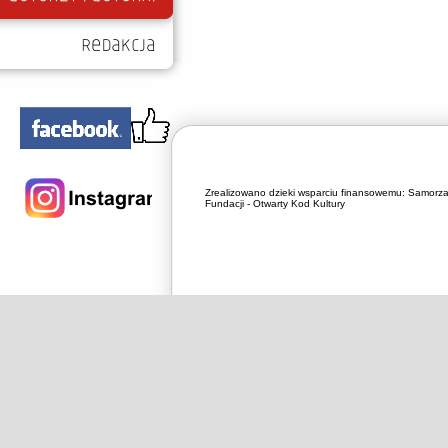
Zrealizowano dzieki wsparciu finansowemu:
Samorza
Fundacji - Otwarty Kod Kultury