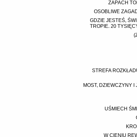
ZAPACH TO
OSOBLIWE ZAGAD
GDZIE JESTEŚ, ŚW
TROPIE. 20 TYSIĘ
(
STREFA ROZKŁADU 
MOST, DZIEWCZYNY I 
UŚMIECH ŚMI
KRO
W CIENIU RE