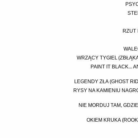
PSYC
STE
RZUT 
WALEC
WRZĄCY TYGIEL (ZBŁĄKA
PAINT IT BLACK...
LEGENDY ZŁA (GHOST RI
RYSY NA KAMIENIU NAGR
NIE MORDUJ TAM, GDZIE
OKIEM KRUKA (ROOK