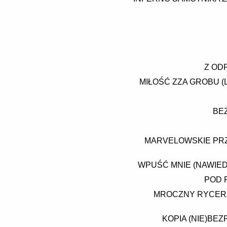
Z OD
MIŁOŚĆ ZZA GROBU 
BE
MARVELOWSKIE PRZE
WPUŚĆ MNIE (NAWIED
POD 
MROCZNY RYCERZ
KOPIA (NIE)BEZ