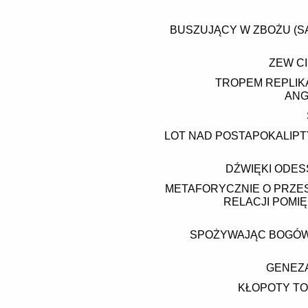
BUSZUJĄCY W ZBOŻU (SA
ZEW CI
TROPEM REPLIKA
ANG
LOT NAD POSTAPOKALIPT
DŹWIĘKI ODESS
METAFORYCZNIE O PRZES
RELACJI POMIĘ
SPOŻYWAJĄC BOGÓW 
GENEZA
KŁOPOTY TO