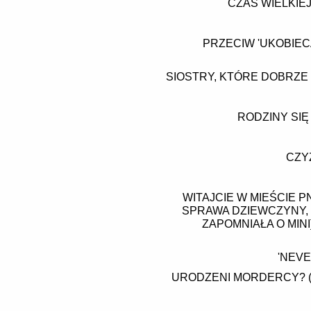
CZAS WIELKIE
PRZECIW 'UKOBIEC
SIOSTRY, KTÓRE DOBRZE 
RODZINY SIĘ 
CZYŻ
WITAJCIE W MIEŚCIE 
SPRAWA DZIEWCZYNY, 
ZAPOMNIAŁA O MIN
'NEVE
URODZENI MORDERCY? (