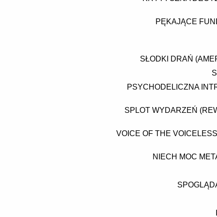
PĘKAJĄCE FUND
SŁODKI DRAŃ (AMER
S
PSYCHODELICZNA INTR
SPLOT WYDARZEŃ (REW
VOICE OF THE VOICELES
NIECH MOC META
SPOGLĄDA