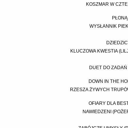
KOSZMAR W CZTER
PŁONĄ
WYSŁANNIK PIEK
DZIEDZIC
KLUCZOWA KWESTIA (LIL
DUET DO ZADAŃ 
DOWN IN THE HO
RZESZA ŻYWYCH TRUPÓW
OFIARY DLA BES
NAWIEDZENI (POŻER