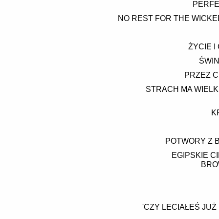
PERFE
NO REST FOR THE WICKE
ŻYCIE 
ŚWIN
PRZEZ C
STRACH MA WIELKI
K
POTWORY Z B
EGIPSKIE 
BRO
'CZY LECIAŁEŚ JUŻ