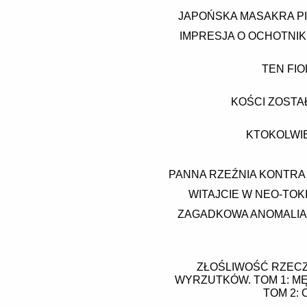
JAPOŃSKA MASAKRA PI
IMPRESJA O OCHOTNIK
TEN FI
KOŚCI ZOSTA
KTOKOLWIE
PANNA RZEŹNIA KONTRA P
WITAJCIE W NEO-TOKI
ZAGADKOWA ANOMALIA (
ZŁOŚLIWOŚĆ RZECZ
WYRZUTKÓW. TOM 1: MĘ
TOM 2: