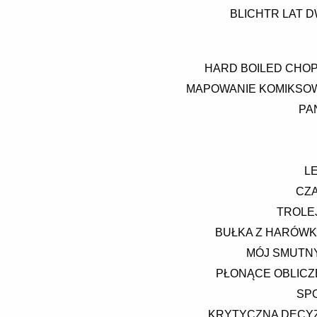
BLICHTR LAT D
HARD BOILED CHOP
MAPOWANIE KOMIKSOW
PA
L
CZA
TROLEJ
BUŁKA Z HARÓWK
MÓJ SMUTNY
PŁONĄCE OBLICZ
SP
KRYTYCZNA DECYZ