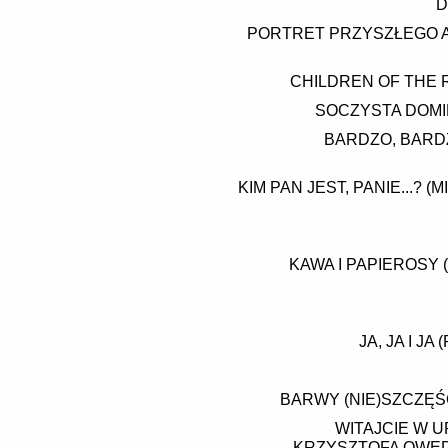
D
PORTRET PRZYSZŁEGO 
CHILDREN OF THE 
SOCZYSTA DOMIN
BARDZO, BARD
KIM PAN JEST, PANIE...?
KAWA I PAPIEROSY
JA, JA I 
BARWY (NIE)SZCZĘŚC
WITAJCIE W U
KRZYSZTOFA OWED