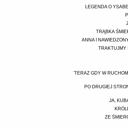
LEGENDA O YSABEL
P
TRĄBKA ŚMIER
ANNA I NAWIEDZONY
TRAKTUJMY 
'TERAZ GDY W RUCHOMY
PO DRUGIEJ STRON
JA, KU
KRÓLE
ZE ŚMIER