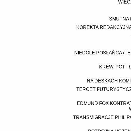
WIEC
SMUTNA 
KOREKTA REDAKCYJNA 
NIEDOLE POSŁAŃCA (TE
KREW, POT I 
NA DESKACH KOMI
TERCET FUTURYSTYCZN
EDMUND FOX KONTRATA
TRANSMIGRACJE PHILIPA 