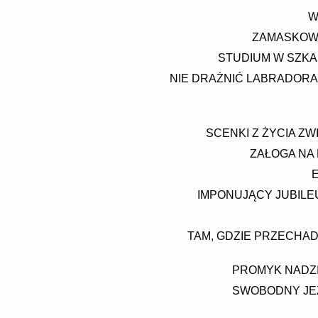
W
ZAMASKOWA
STUDIUM W SZKAR
NIE DRAŻNIĆ LABRADORA 
SCENKI Z ŻYCIA ZW
ZAŁOGA NA 
IMPONUJĄCY JUBILEU
TAM, GDZIE PRZECHADZ
PROMYK NADZIE
SWOBODNY JEŹ