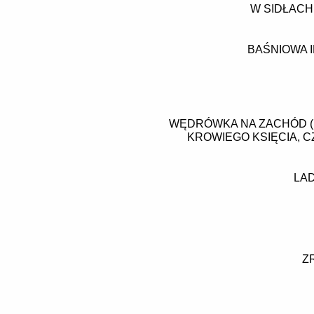
W SIDŁACH
BAŚNIOWA 
WĘDRÓWKA NA ZACHÓD (
KROWIEGO KSIĘCIA, C
LAD
Z