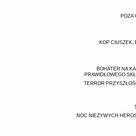
POZA 
KOP CIUSZEK, 
BOHATER NA KA
PRAWIDŁOWEGO SKŁ
TERROR PRZYSZŁOŚCI
NOC NIEŻYWYCH HEROS