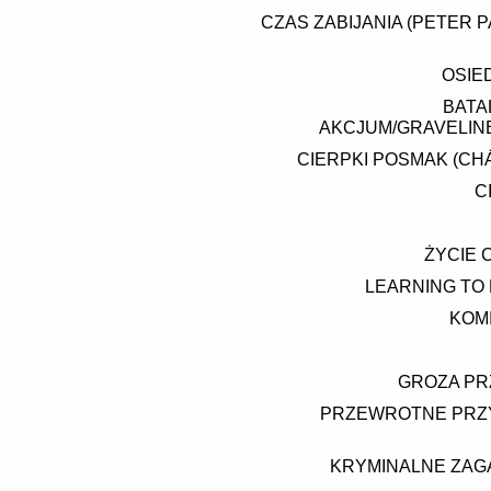
CZAS ZABIJANIA (PETER 
OSIE
BATA
AKCJUM/GRAVELINE
CIERPKI POSMAK (CH
C
ŻYCIE 
LEARNING TO
KOM
GROZA PRZ
PRZEWROTNE PRZY
KRYMINALNE ZAGA