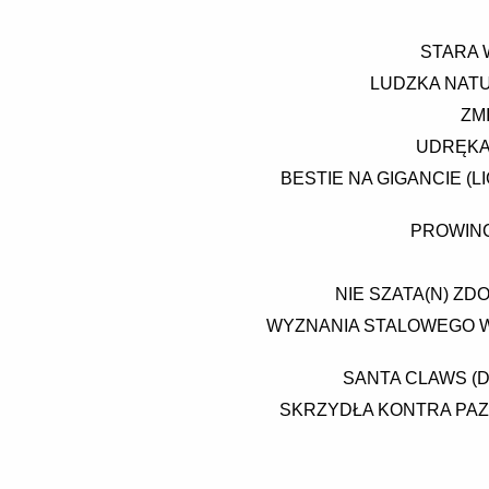
STARA W
LUDZKA NATU
ZM
UDRĘKA,
BESTIE NA GIGANCIE (
PROWINC
NIE SZATA(N) ZD
WYZNANIA STALOWEGO W
SANTA CLAWS (D
SKRZYDŁA KONTRA PAZ