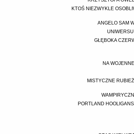
KTOŚ NIEZWYKLE OSOBLIW
ANGELO SAM W
UNIWERSUM
GŁĘBOKA CZERW
NA WOJENNEJ 
MISTYCZNE RUBIEŻ
WAMPIRYCZNE
PORTLAND HOOLIGANS