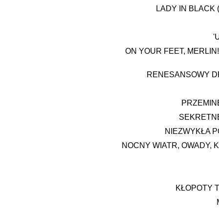
LADY IN BLACK 
'
ON YOUR FEET, MERLIN
RENESANSOWY DRE
PRZEMINE
SEKRETNE
NIEZWYKŁA P
NOCNY WIATR, OWADY, K
KŁOPOTY T