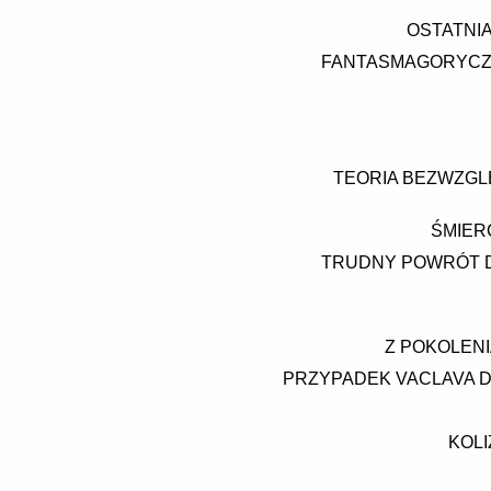
OSTATNIA
FANTASMAGORYCZA
TEORIA BEZWZGL
ŚMIER
TRUDNY POWRÓT D
Z POKOLENI
PRZYPADEK VACLAVA D.
KOLI