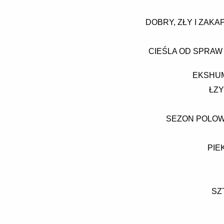
DOBRY, ZŁY I ZAK
CIEŚLA OD SPRAW
EKSHUM
ŁZY
SEZON POLOWA
PIE
SZ