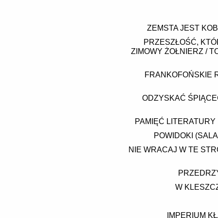
ZEMSTA JEST KOBI
PRZESZŁOŚĆ, KTÓR
ZIMOWY ŻOŁNIERZ / T
FRANKOFOŃSKIE RA
ODZYSKAĆ ŚPIĄCE
PAMIĘĆ LITERATURY
POWIDOKI (SALA
NIE WRACAJ W TE STRO
PRZEDRZY
W KLESZC
IMPERIUM KŁ