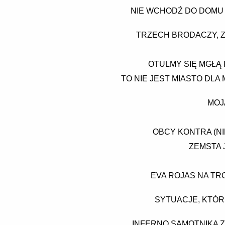
NIE WCHODŹ DO DOMU 
TRZECH BRODACZY, Z
OTULMY SIĘ MGŁĄ 
TO NIE JEST MIASTO DL
MOJ
OBCY KONTRA (NI
ZEMSTA 
EVA ROJAS NA TRO
SYTUACJE, KTÓR
INFERNO SAMOTNIKA Z