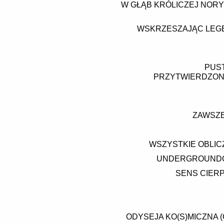
W GŁĄB KRÓLICZEJ NORY
WSKRZESZAJĄC LEGE
PUS
PRZYTWIERDZONY
ZAWSZE
WSZYSTKIE OBLICZ
UNDERGROUNDOW
SENS CIERP
ODYSEJA KO(S)MICZNA 