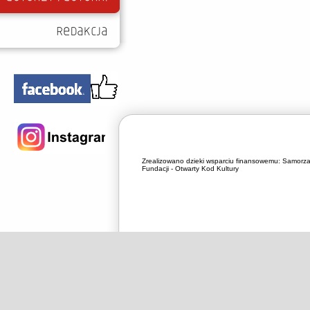
Zrealizowano dzieki wsparciu finansowemu:
Samorza
Fundacji - Otwarty Kod Kultury