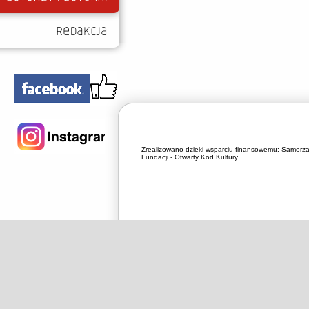
Zrealizowano dzieki wsparciu finansowemu:
Samorza
Fundacji - Otwarty Kod Kultury