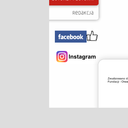
Zrealizowano d
Fundacji - Otwa