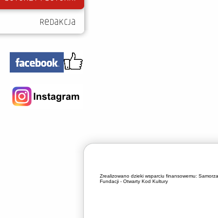
Zrealizowano dzieki wsparciu finansowemu:
Samorza
Fundacji - Otwarty Kod Kultury