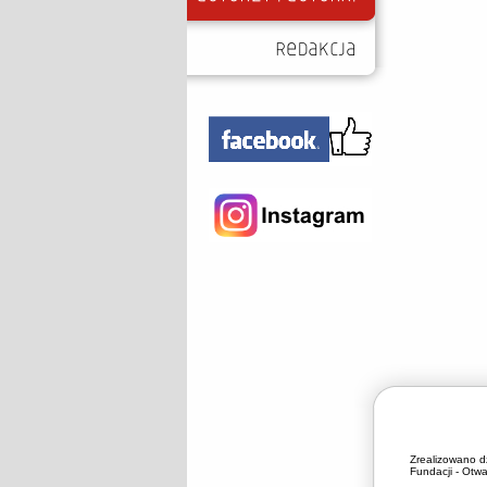
Zrealizowano d
Fundacji - Otwa