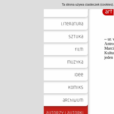
Ta strona używa ciasteczek (cookies
–
ur.
Antro
Marci
Kultu
jeden