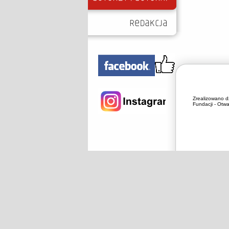
Zrealizowano d
Fundacji - Otwa