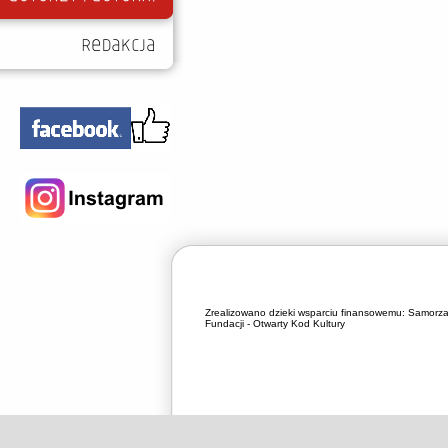
Zrealizowano dzieki wsparciu finansowemu:
Samorza
Fundacji - Otwarty Kod Kultury