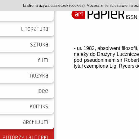
Ta strona używa ciasteczek (cookies). Możesz zmienić ustawienia p
ISSN 
- ur. 1982, absolwent filozofi
należy do Drużyny Łucznicz
pod pseudonimem sir Robert N
tytuł czempiona Ligi Rycerskie