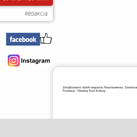
Zrealizowano dzieki wsparciu finansowemu:
Samorza
Fundacji - Otwarty Kod Kultury