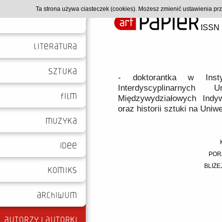
Ta strona używa ciasteczek (cookies). Możesz zmienić ustawienia p
ISSN 
- doktorantka w Inst
Interdyscyplinarnych 
Międzywydziałowych Indy
oraz historii sztuki na Uni
POR
BLIŻE