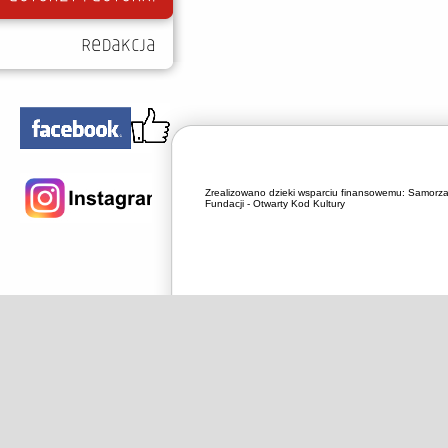
Zrealizowano dzieki wsparciu finansowemu:
Samorza
Fundacji - Otwarty Kod Kultury