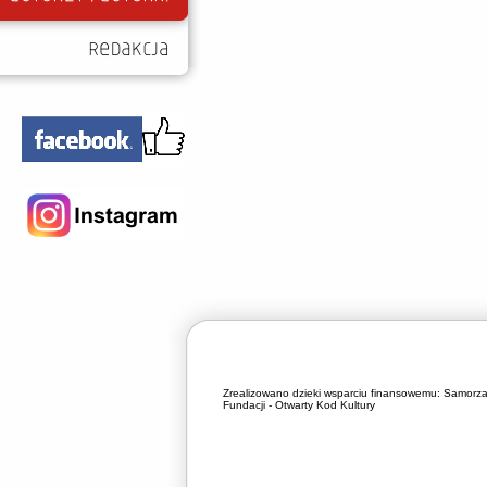
Zrealizowano dzieki wsparciu finansowemu:
Samorza
Fundacji - Otwarty Kod Kultury