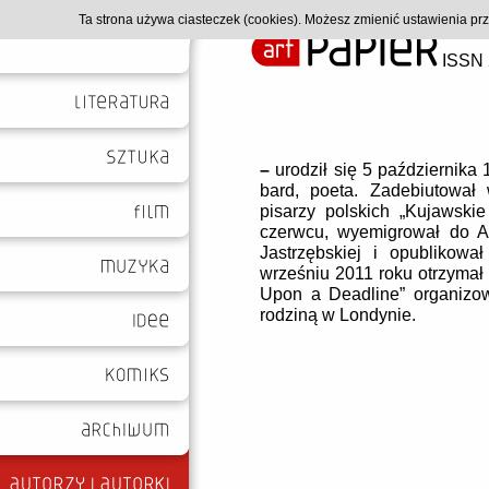
Ta strona używa ciasteczek (cookies). Możesz zmienić ustawienia p
ISSN 
–
urodził się 5 październik
bard, poeta. Zadebiutowa
pisarzy polskich „Kujawski
czerwcu, wyemigrował do Ang
Jastrzębskiej i opublikowa
wrześniu 2011 roku otrzymał
Upon a Deadline” organiz
rodziną w Londynie.