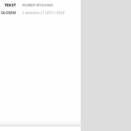
TEKST
NUMER WYDANIA
M GŁOSEM
1 września 17 (257) / 2014