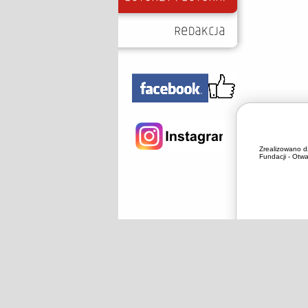
Zrealizowano d
Fundacji - Otwa