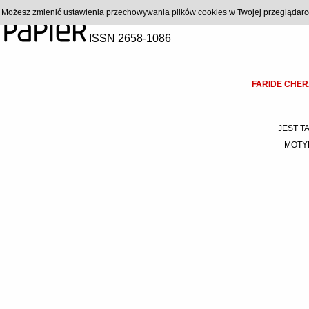
). Możesz zmienić ustawienia przechowywania plików cookies w Twojej przeglądar
ISSN 2658-1086
FARIDE CHE
JEST TA
MOTY