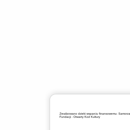
Zrealizowano dzieki wsparciu finansowemu:
Samorza
Fundacji - Otwarty Kod Kultury