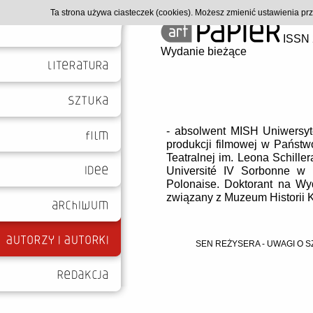
Ta strona używa ciasteczek (cookies). Możesz zmienić ustawienia p
ISSN 
Wydanie bieżące
- absolwent MISH Uniwersyt
produkcji filmowej w Państw
Teatralnej im. Leona Schill
Université IV Sorbonne w P
Polonaise. Doktorant na Wy
związany z Muzeum Historii 
SEN REŻYSERA - UWAGI O 