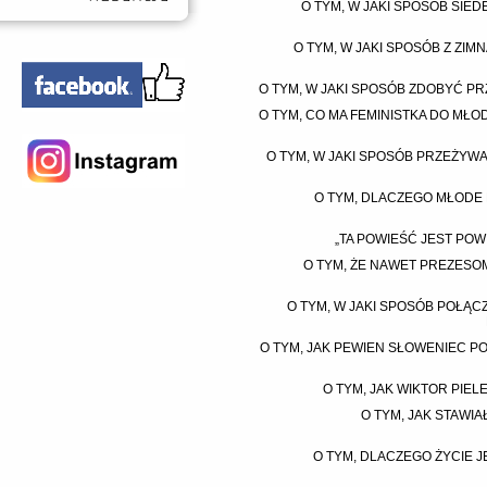
O TYM, W JAKI SPOSÓB SIE
O TYM, W JAKI SPOSÓB Z ZI
O TYM, W JAKI SPOSÓB ZDOBYĆ PR
O TYM, CO MA FEMINISTKA DO MŁO
O TYM, W JAKI SPOSÓB PRZEŻYW
O TYM, DLACZEGO MŁODE 
„TA POWIEŚĆ JEST POWI
O TYM, ŻE NAWET PREZESOM
O TYM, W JAKI SPOSÓB POŁĄC
O TYM, JAK PEWIEN SŁOWENIEC P
O TYM, JAK WIKTOR PIE
O TYM, JAK STAWIA
O TYM, DLACZEGO ŻYCIE J