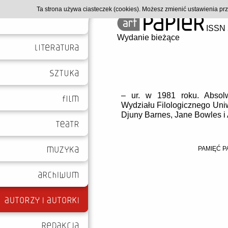
Ta strona używa ciasteczek (cookies). Możesz zmienić ustawienia p
ISSN 
Wydanie bieżące
– ur. w 1981 roku. Absolw
Wydziału Filologicznego Uniw
Djuny Barnes, Jane Bowles i 
PAMIĘĆ P