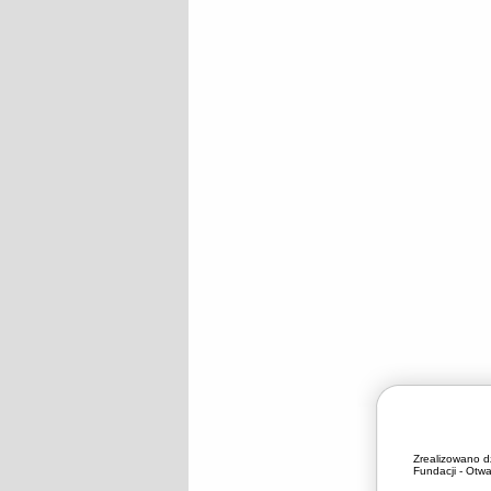
Zrealizowano d
Fundacji - Otwa