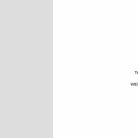
T
WIE