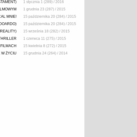
STAMENT)
1 stycznia 1 (289) / 2016
FILMOWYM
1 grudnia 23 (287) / 2015
AL MNIE!
15 października 20 (284) / 2015
EDOARDO)
15 października 20 (284) / 2015
REALITY)
15 września 18 (282) / 2015
THRILLER
1 czerwca 11 (275) / 2015
O FILMACH
15 kwietnia 8 (272) / 2015
K W ŻYCIU
15 grudnia 24 (264) / 2014