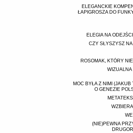
ELEGANCKIE KOMPEND
ŁAPIGROSZA DO FUNKY
ELEGIA NA ODEJŚCI
CZY SŁYSZYSZ NA
ROSOMAK, KTÓRY NIE 
WIZUALNA 
MOC BYŁA Z NIMI (JAKUB
O GENEZIE POL
METATEKS
WZBIERA
WE
(NIE)PEWNA PRZ
DRUGOR