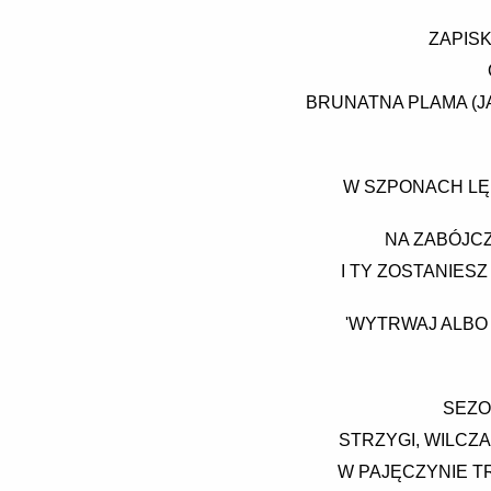
ZAPISK
BRUNATNA PLAMA (JA
W SZPONACH LĘK
NA ZABÓJCZ
I TY ZOSTANIES
'WYTRWAJ ALBO 
SEZO
STRZYGI, WILCZA
W PAJĘCZYNIE T