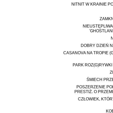
NITNIT W KRAINIE 
ZAMKN
NIEUSTĘPLIWA
'GHOSTLAND
DOBRY DZIEŃ N
CASANOVA NA TROPIE (
PARK ROZ(G)RYWKI
Z
ŚMIECH PRZE
POSZERZENIE POL
PRESTIŻ. O PRZEM
CZŁOWIEK, KTÓR
KOB