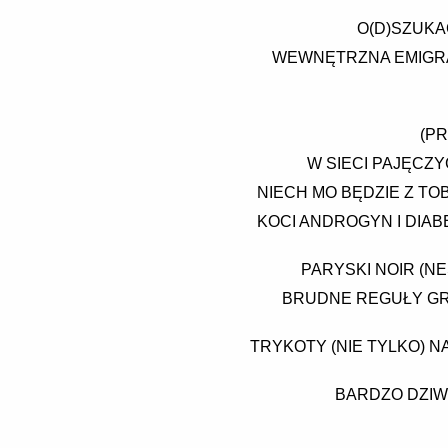
O(D)SZUKA
WEWNĘTRZNA EMIGRA
(PR
W SIECI PAJĘCZ
NIECH MO BĘDZIE Z TO
KOCI ANDROGYN I DIAB
PARYSKI NOIR (N
BRUDNE REGUŁY GRY
TRYKOTY (NIE TYLKO) N
BARDZO DZIW