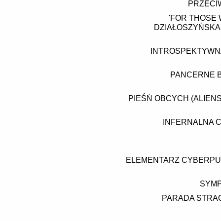
PRZECI
'FOR THOSE
DZIAŁOSZYŃSKA-
INTROSPEKTYWNA
PANCERNE B
PIEŚŃ OBCYCH (ALIEN
INFERNALNA 
ELEMENTARZ CYBERPUN
SYMP
PARADA STRAC