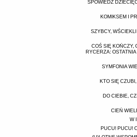
SPOWIEDŹ DZIECIĘC
KOMIKSEM I P
SZYBCY, WŚCIEKLI
COŚ SIĘ KOŃCZY,
RYCERZA: OSTATNIA
SYMFONIA WIE
KTO SIĘ CZUBI,
DO CIEBIE, 
CIEŃ WIEL
W 
PUCU! PUCU! C