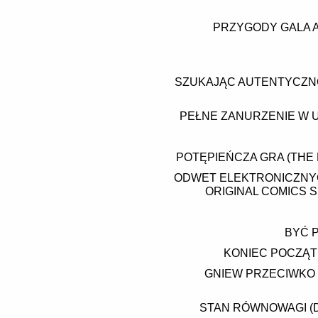
PRZYGODY GALA A
SZUKAJĄC AUTENTYCZNO
PEŁNE ZANURZENIE W 
POTĘPIEŃCZA GRA (THE
ODWET ELEKTRONICZNY
ORIGINAL COMICS S
BYĆ 
KONIEC POCZĄTK
GNIEW PRZECIWKO I
STAN RÓWNOWAGI (D