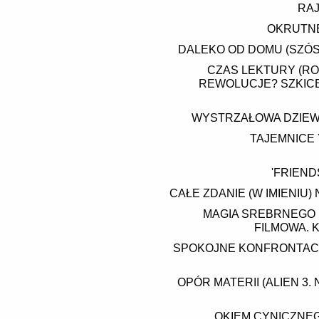
RAJ
OKRUTNE
DALEKO OD DOMU (SZÓS
CZAS LEKTURY (RO
REWOLUCJE? SZKICE 
WYSTRZAŁOWA DZIEW
TAJEMNICE
'FRIEND
CAŁE ZDANIE (W IMIENIU)
MAGIA SREBRNEGO 
FILMOWA. 
SPOKOJNE KONFRONTACJE
OPÓR MATERII (ALIEN 3.
OKIEM CYNICZNEG