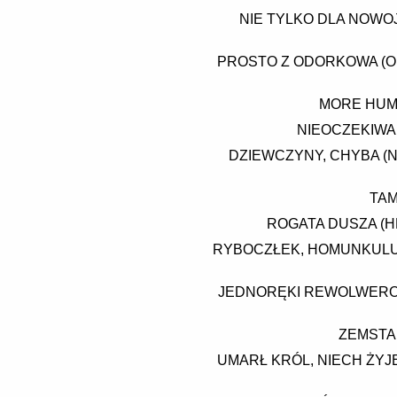
NIE TYLKO DLA NOWO
PROSTO Z ODORKOWA (OL
MORE HUMA
NIEOCZEKIWA
DZIEWCZYNY, CHYBA (N
TAM
ROGATA DUSZA (
RYBOCZŁEK, HOMUNKULUS 
JEDNORĘKI REWOLWEROW
ZEMSTA 
UMARŁ KRÓL, NIECH ŻYJ