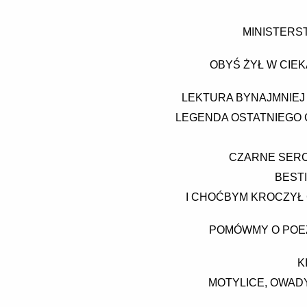
MINISTERS
OBYŚ ŻYŁ W CIE
LEKTURA BYNAJMNIEJ 
LEGENDA OSTATNIEGO 
CZARNE SERC
BEST
I CHOĆBYM KROCZYŁ C
POMÓWMY O POEZJ
K
MOTYLICE, OWADY 