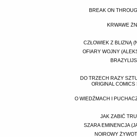
BREAK ON THROUGH
KRWAWE ŻNI
CZŁOWIEK Z BLIZNĄ (
OFIARY WOJNY (ALEK
BRAZYLIJ
DO TRZECH RAZY SZTU
ORIGINAL COMICS
O WIEDŹMACH I PUCHACZ
JAK ZABIĆ TRU
SZARA EMINENCJA (J
NOIROWY ŻYWOT