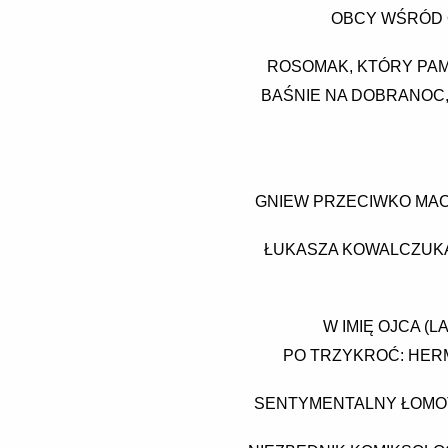
OBCY WŚRÓD O
ROSOMAK, KTÓRY PAMI
BAŚNIE NA DOBRANOC,
GNIEW PRZECIWKO MACH
ŁUKASZA KOWALCZUKA
W IMIĘ OJCA (L
PO TRZYKROĆ: HER
SENTYMENTALNY ŁOMOT