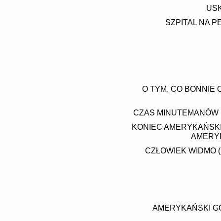
USK
SZPITAL NA 
O TYM, CO BONNIE
CZAS MINUTEMANÓW (1
KONIEC AMERYKAŃSKIE
AMERYK
CZŁOWIEK WIDMO (
AMERYKAŃSKI GO