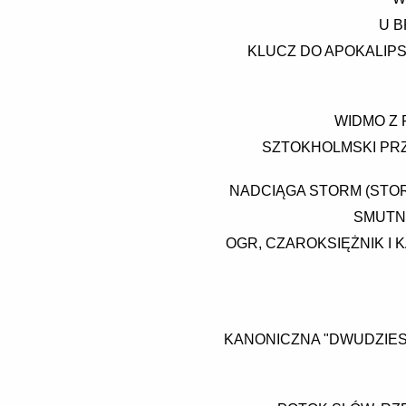
U B
KLUCZ DO APOKALIPSY
WIDMO Z
SZTOKHOLMSKI PRZE
NADCIĄGA STORM (STORM
SMUTNI
OGR, CZAROKSIĘŻNIK I 
KANONICZNA "DWUDZIEST