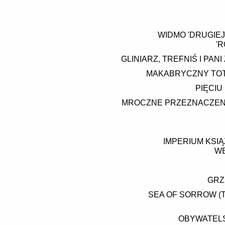
WIDMO 'DRUGIEJ
'
GLINIARZ, TREFNIŚ I PAN
MAKABRYCZNY TOTEM
PIĘCIU
MROCZNE PRZEZNACZENIE
IMPERIUM KSI
WE
GRZ
SEA OF SORROW (
OBYWATELS