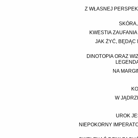
Z WŁASNEJ PERSPEK
SKÓRA,
KWESTIA ZAUFANIA 
JAK ŻYĆ, BĘDĄC
DINOTOPIA ORAZ WI
LEGENDA
NA MARGIN
KO
W JĄDRZE
UROK JE
NIEPOKORNY IMPERATO