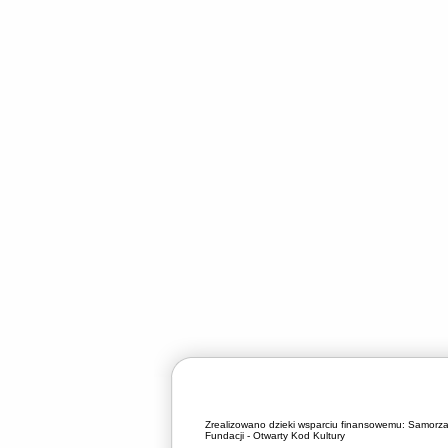
Zrealizowano dzieki wsparciu finansowemu:
Samorza
Fundacji - Otwarty Kod Kultury