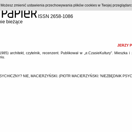
). Możesz zmienić ustawienia przechowywania plików cookies w Twojej przeglądar
ISSN 2658-1086
ie bieżące
JERZY 
 1985) architekt, czytelnik, recenzent. Publikował w „e.CzasieKultury”. Mieszka i
iu.
SYCHICZNY? NIE, MACIERZYŃSKI. (PIOTR MACIERZYŃSKI: 'NIEZBĘDNIK PSY