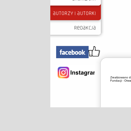
Zrealizowano d
Fundacji - Otwa