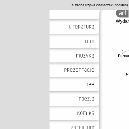
Ta strona używa ciasteczek (cookies
Wydan
– (ur.
Poznan
P