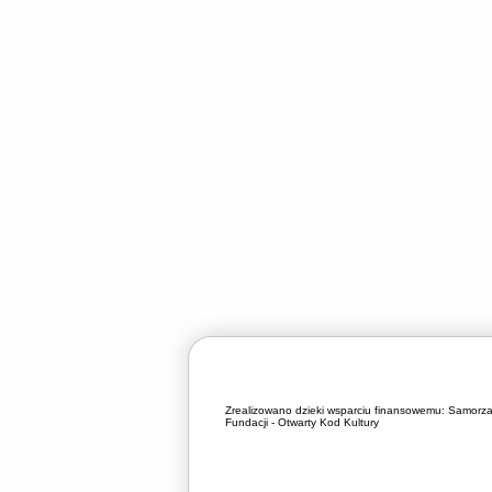
Zrealizowano dzieki wsparciu finansowemu:
Samorza
Fundacji - Otwarty Kod Kultury