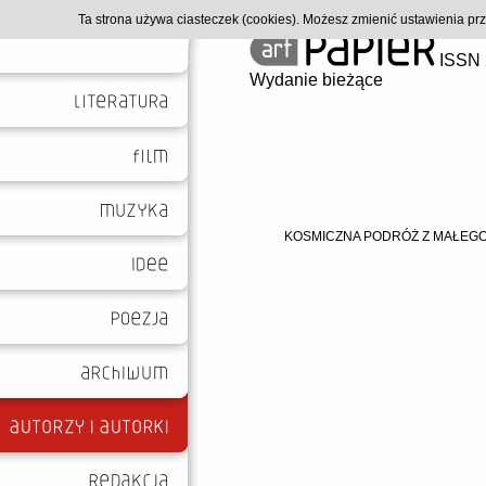
Ta strona używa ciasteczek (cookies). Możesz zmienić ustawienia p
ISSN 
Wydanie bieżące
KOSMICZNA PODRÓŻ Z MAŁEGO