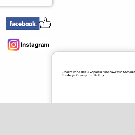
Zrealizowano dzieki wsparciu finansowemu:
Samorza
Fundacji - Otwarty Kod Kultury