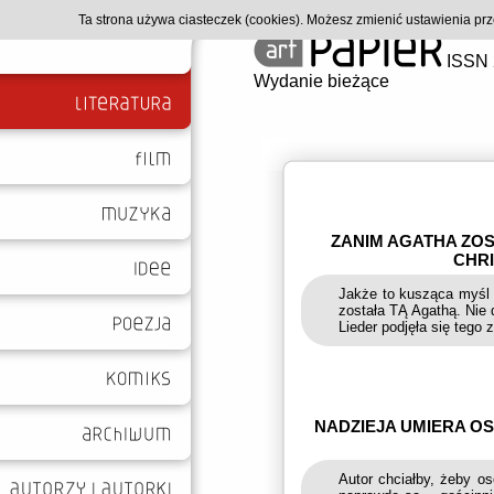
Ta strona używa ciasteczek (cookies). Możesz zmienić ustawienia p
ISSN 
Wydanie bieżące
ZANIM AGATHA ZOS
CHRI
Jakże to kusząca myśl 
została TĄ Agathą. Nie 
Lieder podjęła się tego 
NADZIEJA UMIERA OS
Autor chciałby, żeby o