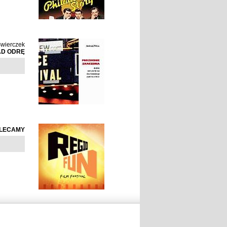
wierczek
AD ODRĘ
LECAMY