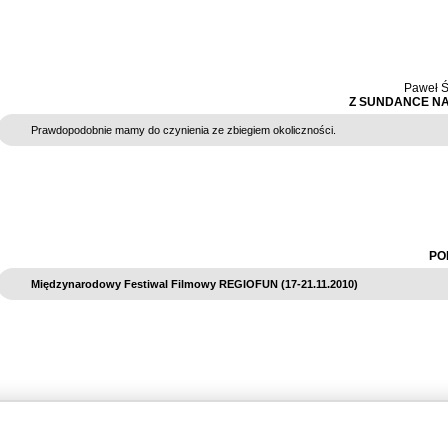
Paweł Ś
Z SUNDANCE N
Prawdopodobnie mamy do czynienia ze zbiegiem okoliczności.
PO
Międzynarodowy Festiwal Filmowy REGIOFUN (17-21.11.2010)