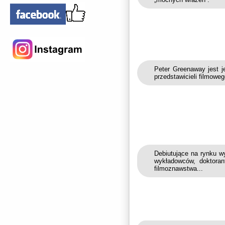
Peter Greenaway jest 
przedstawicieli filmowe
Debiutujące na rynku 
wykładowców, doktora
filmoznawstwa...