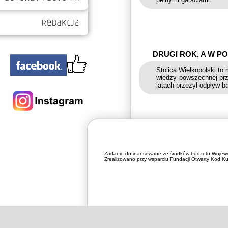
DRUGI ROK, A W POZ
Stolica Wielkopolski to 
wiedzy powszechnej prz
latach przeżył odpływ b
Zadanie dofinansowane ze środków budżetu Wojewó
Zrealizowano przy wsparciu Fundacji Otwarty Kod Kul