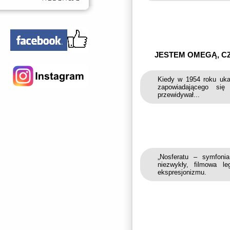
JESTEM OMEGĄ, C
Kiedy w 1954 roku uka
zapowiadającego się
przewidywał...
„Nosferatu – symfoni
niezwykły, filmowa l
ekspresjonizmu.