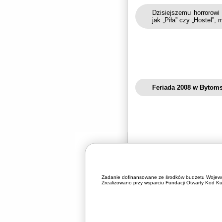
Dzisiejszemu horrorowi
jak „Piła” czy „Hostel”, m
Feriada 2008 w Bytom
Zadanie dofinansowane ze środków budżetu Wojewó
Zrealizowano przy wsparciu Fundacji Otwarty Kod Kul