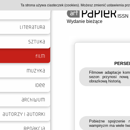
Ta strona używa ciasteczek (cookies). Możesz zmienić ustawienia p
ISSN 
Wydanie bieżące
PERSE
Filmowe adaptacje komi
sezon przynosi nową 
obrazkową historią.
Pobieżne spojrzenie 
wampiryzm ma wiele twarz