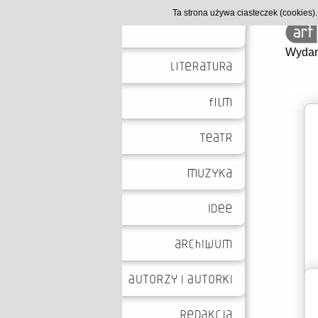
Ta strona używa ciasteczek (cookies
Wydan