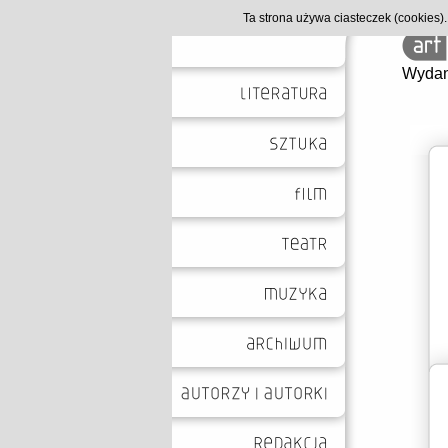
Ta strona używa ciasteczek (cookies
Wydan