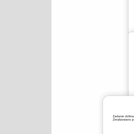
Zadanie dofin
Zrealizowano pr