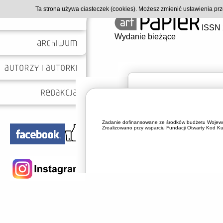
Ta strona używa ciasteczek (cookies). Możesz zmienić ustawienia p
ISSN 
Wydanie bieżące
Zadanie dofinansowane ze środków budżetu Wojewó
Zrealizowano przy wsparciu Fundacji Otwarty Kod Kul