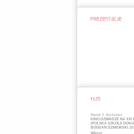
Marek S. Bochniarz
KINO DZIWADZE NA XXI 
(POLSKA SZKOŁA DOK
BOGDAN DZIWORSKI. D
Więcej