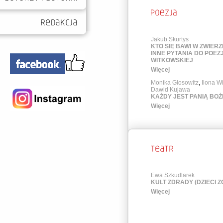
Jakub Skurtys
KTO SIĘ BAWI W ZWIERZĘ
INNE PYTANIA DO POEZJ
WITKOWSKIEJ
Więcej
Monika Glosowitz
,
Ilona W
Dawid Kujawa
KAŻDY JEST PANIĄ BO
Więcej
Ewa Szkudlarek
KULT ZDRADY (DZIECI Z
Więcej