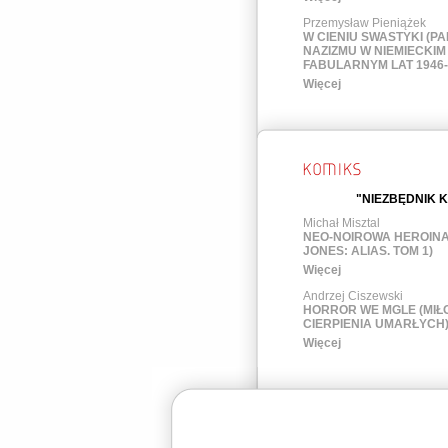
Przemysław Pieniążek
W CIENIU SWASTYKI (PA
NAZIZMU W NIEMIECKIM 
FABULARNYM LAT 1946-
Więcej
"NIEZBĘDNIK 
Michał Misztal
NEO-NOIROWA HEROINA
JONES: ALIAS. TOM 1)
Więcej
Andrzej Ciszewski
HORROR WE MGLE (MIŁ
CIERPIENIA UMARŁYCH
Więcej