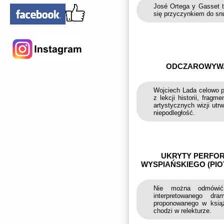
José Ortega y Gasset t
się przyczynkiem do snu
ODCZAROWYWAN
Wojciech Lada celowo p
z lekcji historii, frag
artystycznych wizji utr
niepodległość.
UKRYTY PERFOR
WYSPIAŃSKIEGO (PIO
Nie można odmówić 
interpretowanego dr
proponowanego w książ
chodzi w relekturze.