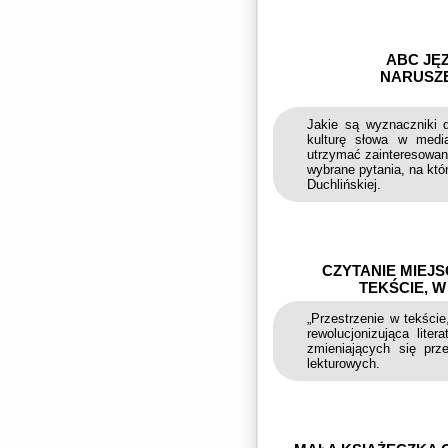
ABC JĘZ
NARUSZE
Jakie są wyznaczniki d
kulturę słowa w medi
utrzymać zainteresowan
wybrane pytania, na któ
Duchlińskiej.
CZYTANIE MIEJS
TEKŚCIE, W
„Przestrzenie w tekście,
rewolucjonizująca lite
zmieniających się prze
lekturowych.