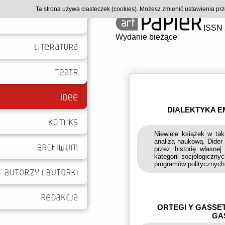
Ta strona używa ciasteczek (cookies). Możesz zmienić ustawienia p
ISSN 
Wydanie bieżące
DIALEKTYKA E
Niewiele książek w tak
analizą naukową. Dider
przez historię własnej
kategorii socjologiczny
programów politycznych
ORTEGI Y GASSE
GAS