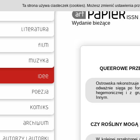
Ta strona używa ciasteczek (cookies). Możesz zmienić ustawienia p
ISSN 
Wydanie bieżące
QUEEROWE PRZE
Ostrowska rekonstruuje 
odważnie sięga po fo
hegemonicznej i z grun
Innym.
CZY ROŚLINY MOGĄ
W kolejnej przełożonej