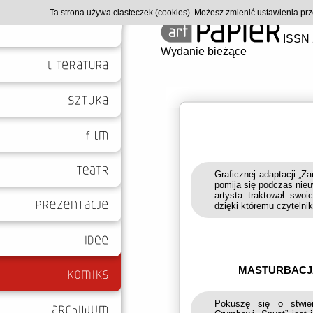
Ta strona używa ciasteczek (cookies). Możesz zmienić ustawienia p
ISSN 
Wydanie bieżące
Graficznej adaptacji „
pomija się podczas nieu
artysta traktował swo
dzięki któremu czytelnik
MASTURBACJA,
Pokuszę się o stwie