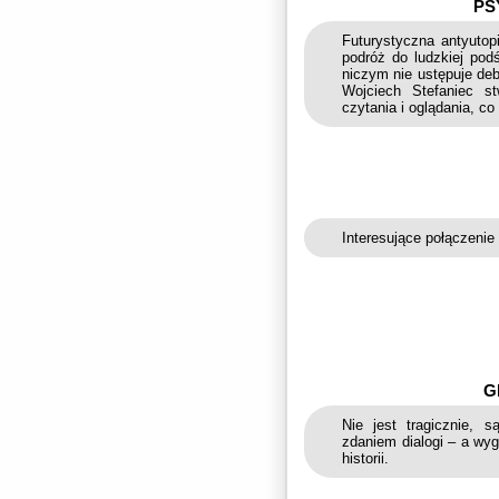
PS
Futurystyczna antyutop
podróż do ludzkiej podś
niczym nie ustępuje deb
Wojciech Stefaniec st
czytania i oglądania, c
Interesujące połączenie 
G
Nie jest tragicznie, 
zdaniem dialogi – a wyg
historii.