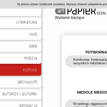
Ta strona używa ciasteczek (cookies). Możesz zmienić ustawienia p
ISSN 
Wydanie bieżące
POTWORNA 
Komiksowa kontynuacja
wszystkich miłośników 
NIEDOLE NIEDO
W rankingu najgorszych