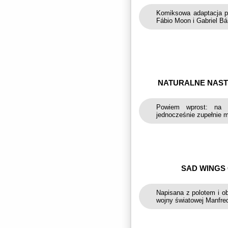
Komiksowa adaptacja po
Fábio Moon i Gabriel Bá
NATURALNE NAST
Powiem wprost: na r
jednocześnie zupełnie m
SAD WINGS
Napisana z polotem i o
wojny światowej Manfred