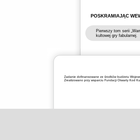
POSKRAMIAJĄC WEW
Pierwszy tom serii „Wa
kultowej gry fabularnej.
Zadanie dofinansowane ze środków budżetu Wojewó
Zrealizowano przy wsparciu Fundacji Otwarty Kod Kul