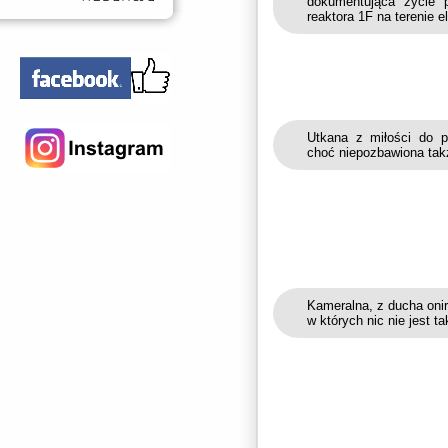
dokumentująca życie 
reaktora 1F na terenie 
Utkana z miłości do p
choć niepozbawiona takż
Kameralna, z ducha oni
w których nic nie jest t