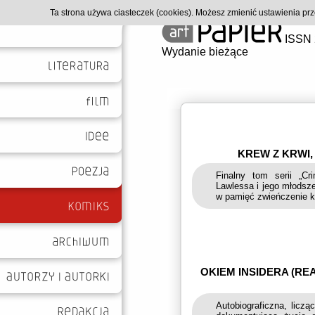
Ta strona używa ciasteczek (cookies). Możesz zmienić ustawienia p
ISSN 
Wydanie bieżące
KREW Z KRWI,
Finalny tom serii „Cr
Lawlessa i jego młodsz
w pamięć zwieńczenie k
OKIEM INSIDERA (RE
Autobiograficzna, licz